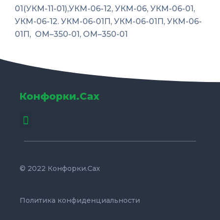
01(УКМ-11-01),УКМ-06-12, УКМ-06, УКМ-06-01,
УКМ-06-12. УКМ-06-01П, УКМ-06-01П, УКМ-06-
01П, ОМ–350-01, ОМ–350-01
Конфорки.Сах
Menu
© 2022 Конфорки.Сах
Политика конфиденциальности