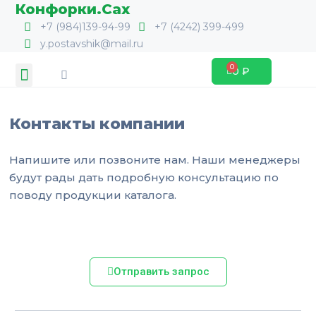
Перейти
Конфорки.Сах
к
+7 (984)139-94-99
+7 (4242) 399-499
содержимому
y.postavshik@mail.ru
Search
Menu
0
₽
Cart
Контакты компании
Напишите или позвоните нам. Наши менеджеры
будут рады дать подробную консультацию по
поводу продукции каталога.
Отправить запрос