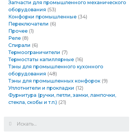
Запчасти для промышленного механического
оборудования
53
Конфорки промышленные
34
Переключатели
6
Прочее
1
Реле
8
Спирали
6
Термоограничители
7
Термостаты капиллярные
16
Тэны для промышленного кухонного
оборудования
48
Тэны для промышленных конфорок
9
Уплотнители и прокладки
12
Фурнитура (ручки, петли, замки, лампочки,
стекла, скобы и т.п.)
21
Search