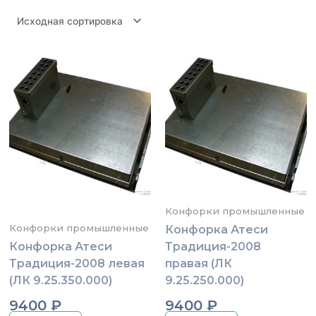
Конфорки промышленные
Конфорки промышленные
Конфорка Атеси
Конфорка Атеси
Традиция-2008
Традиция-2008 левая
правая (ЛК
(ЛК 9.25.350.000)
9.25.250.000)
9400
₽
9400
₽