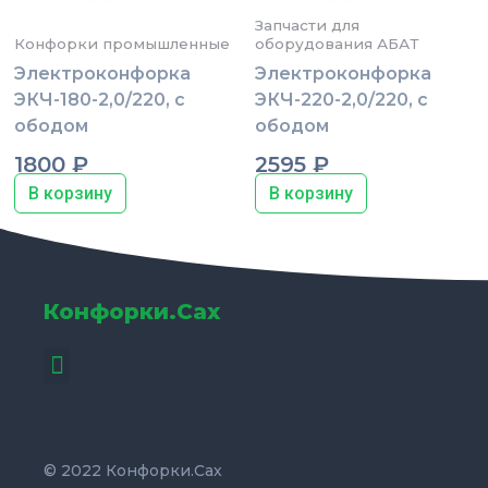
Запчасти для
Конфорки промышленные
оборудования АБАТ
Электроконфорка
Электроконфорка
ЭКЧ-180-2,0/220, с
ЭКЧ-220-2,0/220, с
ободом
ободом
1800
₽
2595
₽
В корзину
В корзину
Конфорки.Сах
Menu
© 2022 Конфорки.Сах