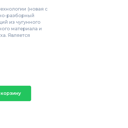
ехнологии (новая с
орно-разборный
ий из чугунного
ного материала и
ха. Является
 корзину