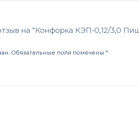
отзыв на “Конфорка КЭП-0,12/3,0 П
ан.
Обязательные поля помечены
*