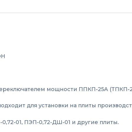
(с
2014
года)
ЭН
ереключателем мощности ППКП-25А (ТПКП-2
одходит для установки на плиты производст
-0,72-01, ПЭП-0,72-ДШ-01 и другие плиты.