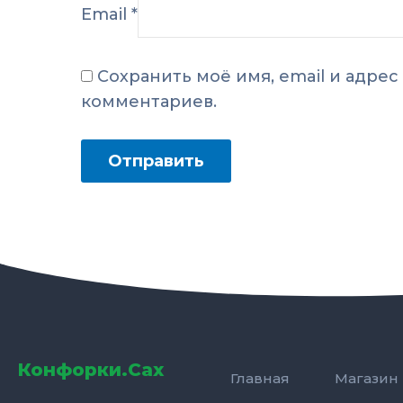
Email
*
Сохранить моё имя, email и адре
комментариев.
Конфорки.Сах
Главная
Магазин