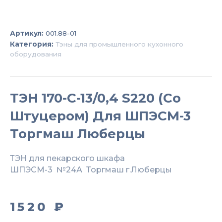
Артикул:
001.88-01
Категория:
Тэны для промышленного кухонного
оборудования
ТЭН 170-С-13/0,4 S220 (со
Штуцером) Для ШПЭСМ-3
Торгмаш Люберцы
ТЭН для пекарского шкафа
ШПЭСМ-3 №24А Торгмаш г.Люберцы
1520
₽