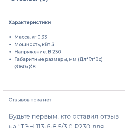
КВЭ,МПК
Abat
Характеристики
Масса, кг 0,33
Мощность, кВт 3
Напряжение, В 230
Габаритные размеры, мм (Дл*Гл*Вс)
Ø160хØ8
Отзывов пока нет.
Будьте первым, кто оставил отзыв
на “ТЭН 113-6-8,5/3,0 Р230 для