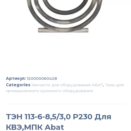
Артикул:
120000060428
Categories
Запчасти для оборудования АБАТ
,
Тэны для
промышленного кухонного оборудования
ТЭН 113-6-8,5/3,0 Р230 Для
КВЭ,МПК Abat