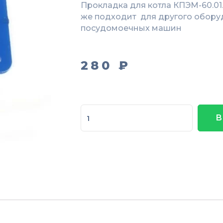
Прокладка для котла КПЭМ-60.01.
же подходит для другого обору
посудомоечных машин
280
₽
Количество
В
товара
Прокладка
КПЭМ-60.01.00.002