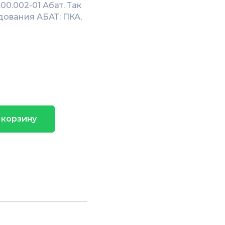
00.002-01 Абат. Так
дования АБАТ: ПКА,
 корзину