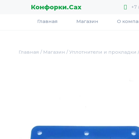
Перейти
Конфорки.Сах
+7 
к
содержимому
Главная
Магазин
О комп
Главная
/
Магазин
/
Уплотнители и прокладки