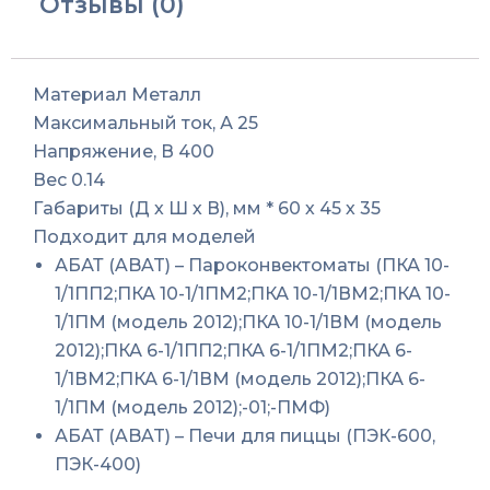
Отзывы (0)
(2х25A/400AC)
Абат
Материал
Металл
Максимальный ток, А
25
Напряжение, В
400
Вес
0.14
Габариты (Д х Ш х В), мм *
60 х 45 х 35
Подходит для моделей
АБАТ (ABAT) – Пароконвектоматы (ПКА 10-
1/1ПП2;ПКА 10-1/1ПМ2;ПКА 10-1/1ВМ2;ПКА 10-
1/1ПМ (модель 2012);ПКА 10-1/1ВМ (модель
2012);ПКА 6-1/1ПП2;ПКА 6-1/1ПМ2;ПКА 6-
1/1ВМ2;ПКА 6-1/1ВМ (модель 2012);ПКА 6-
1/1ПМ (модель 2012);-01;-ПМФ)
АБАТ (ABAT) – Печи для пиццы (ПЭК-600,
ПЭК-400)