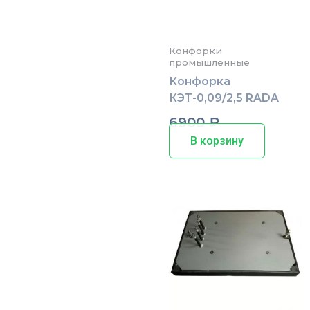
Конфорки
промышленные
Конфорка
КЭТ-0,09/2,5 RADA
6900
₽
В корзину