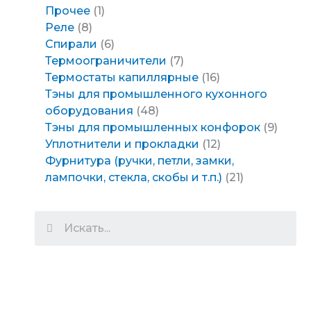
Прочее
1
Реле
8
Спирали
6
Термоограничители
7
Термостаты капиллярные
16
Тэны для промышленного кухонного
оборудования
48
Тэны для промышленных конфорок
9
Уплотнители и прокладки
12
Фурнитура (ручки, петли, замки,
лампочки, стекла, скобы и т.п.)
21
Search