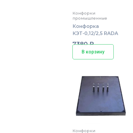
Конфорки
промышленные
Конфорка
КЭТ-0,12/2,5 RADA
7380
₽
В корзину
Конфорки