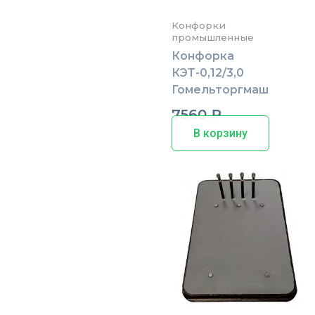
Конфорки
промышленные
Конфорка
КЭТ-0,12/3,0
Гомельторгмаш
7560
₽
В корзину