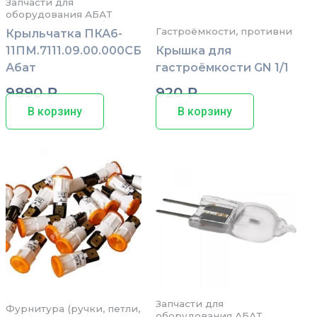
Запчасти для
оборудования АБАТ
Гастроёмкости, противни
Крыльчатка ПКА6-
11ПМ.7111.09.00.000СБ
Крышка для
Абат
гастроёмкости GN 1/1
9890
₽
920
₽
В корзину
В корзину
Запчасти для
Фурнитура (ручки, петли,
оборудования АБАТ