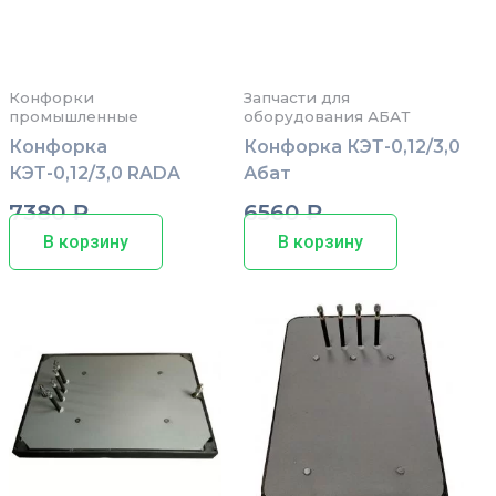
Конфорки
Запчасти для
промышленные
оборудования АБАТ
Конфорка
Конфорка КЭТ-0,12/3,0
КЭТ-0,12/3,0 RADA
Абат
7380
₽
6560
₽
В корзину
В корзину