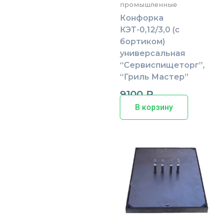
промышленные
Конфорка
КЭТ-0,12/3,0 (с
бортиком)
универсальная
“Сервиспищеторг”,
“Гриль Мастер”
9100
₽
В корзину