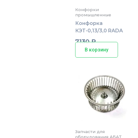
Конфорки
промышленные
Конфорка
КЭТ-0,13/3,0 RADA
7130
₽
В корзину
Запчасти для
оборудования АБАТ