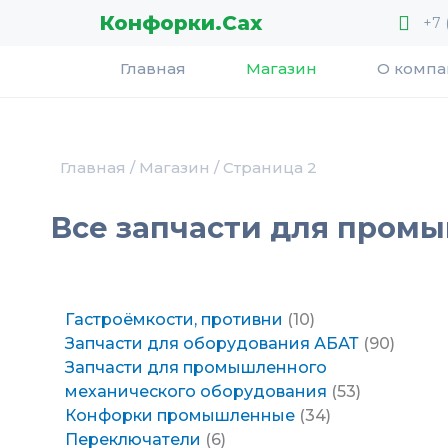
Перейти
Конфорки.Сах
+7 
к
содержимому
Главная
Магазин
О комп
Главная
/
Магазин
/ Страница 2
Все запчасти для промы
8
1
6
6
48
7
10
16
12
34
21
53
90
9
Гастроёмкости, противни
10
товаров
товар
товаров
товаров
товаров
товаров
товаров
товаров
товаров
товара
товар
товара
товар
товар
Запчасти для оборудования АБАТ
90
Запчасти для промышленного
механического оборудования
53
Конфорки промышленные
34
Переключатели
6