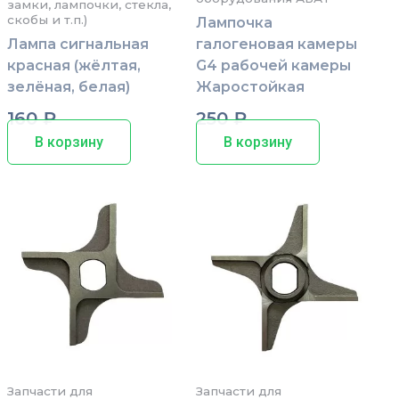
замки, лампочки, стекла,
скобы и т.п.)
Лампочка
Лампа сигнальная
галогеновая камеры
красная (жёлтая,
G4 рабочей камеры
зелёная, белая)
Жаростойкая
160
₽
250
₽
В корзину
В корзину
Запчасти для
Запчасти для