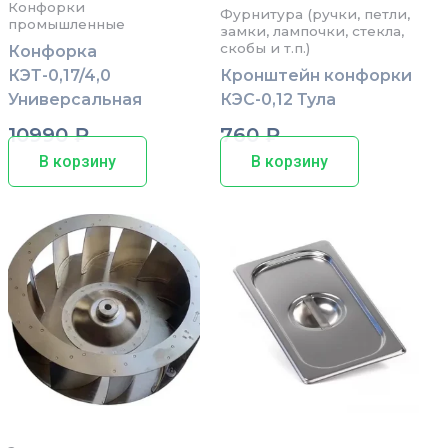
Конфорки
Фурнитура (ручки, петли,
промышленные
замки, лампочки, стекла,
скобы и т.п.)
Конфорка
КЭТ-0,17/4,0
Кронштейн конфорки
Универсальная
КЭС-0,12 Тула
10990
₽
760
₽
В корзину
В корзину