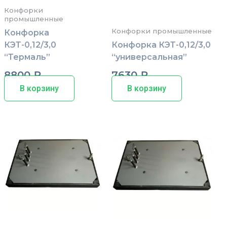
Конфорки
промышленные
Конфорки промышленные
Конфорка
КЭТ-0,12/3,0
Конфорка КЭТ-0,12/3,0
“Термаль”
“универсальная”
8800
₽
7630
₽
В корзину
В корзину