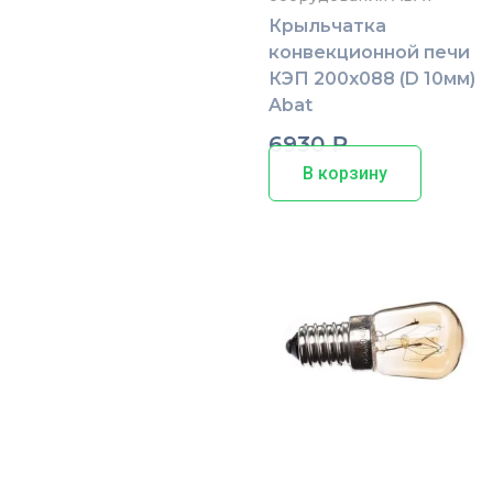
Крыльчатка
конвекционной печи
КЭП 200х088 (D 10мм)
Abat
6930
₽
В корзину