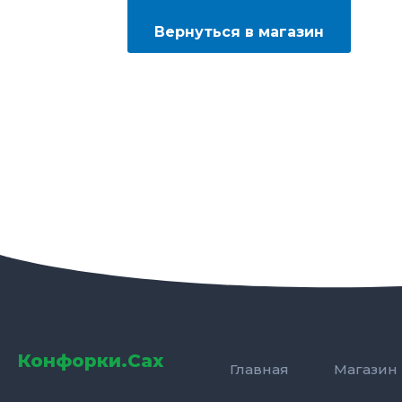
Вернуться в магазин
Конфорки.Сах
Главная
Магазин